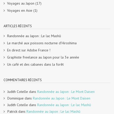
Voyages au Japon
(17)
Voyages en Asie
(1)
ARTICLES RÉCENTS
Randonnée au Japon : Le lac Mashū
Le marché aux poissons nocturne d’Hiroshima
En direct sur Adobe France !
Graphiste freelance au Japon pour la 3e année
Un café et des cabanes dans la forêt
COMMENTAIRES RÉCENTS
Judith Cotelle
dans
Randonnée au Japon : Le Mont Daisen
Dominique
dans
Randonnée au Japon : Le Mont Daisen
Judith Cotelle
dans
Randonnée au Japon : Le lac Mashū
Patrick
dans
Randonnée au Japon : Le lac Mashū