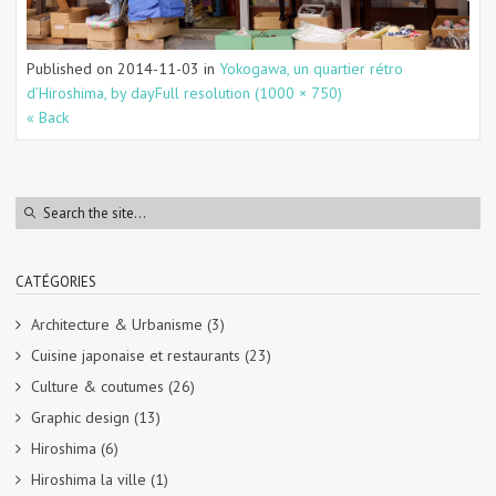
Published on
2014-11-03
in
Yokogawa, un quartier rétro
d’Hiroshima, by day
Full resolution (1000 × 750)
« Back
CATÉGORIES
Architecture & Urbanisme
(3)
Cuisine japonaise et restaurants
(23)
Culture & coutumes
(26)
Graphic design
(13)
Hiroshima
(6)
Hiroshima la ville
(1)