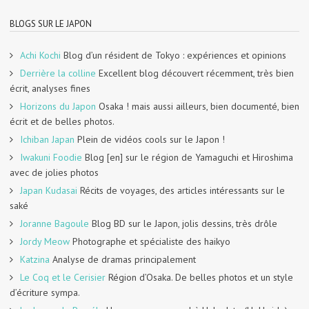
BLOGS SUR LE JAPON
Achi Kochi
Blog d’un résident de Tokyo : expériences et opinions
Derrière la colline
Excellent blog découvert récemment, très bien
écrit, analyses fines
Horizons du Japon
Osaka ! mais aussi ailleurs, bien documenté, bien
écrit et de belles photos.
Ichiban Japan
Plein de vidéos cools sur le Japon !
Iwakuni Foodie
Blog [en] sur le région de Yamaguchi et Hiroshima
avec de jolies photos
Japan Kudasai
Récits de voyages, des articles intéressants sur le
saké
Joranne Bagoule
Blog BD sur le Japon, jolis dessins, très drôle
Jordy Meow
Photographe et spécialiste des haikyo
Katzina
Analyse de dramas principalement
Le Coq et le Cerisier
Région d’Osaka. De belles photos et un style
d’écriture sympa.