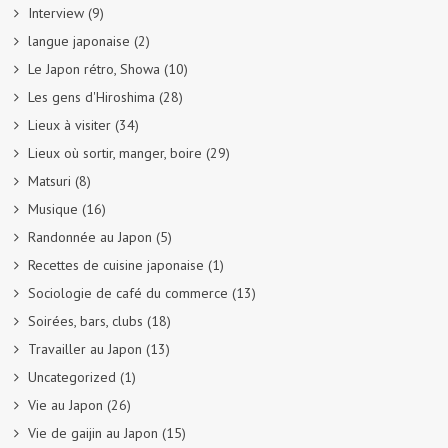
Interview
(9)
langue japonaise
(2)
Le Japon rétro, Showa
(10)
Les gens d'Hiroshima
(28)
Lieux à visiter
(34)
Lieux où sortir, manger, boire
(29)
Matsuri
(8)
Musique
(16)
Randonnée au Japon
(5)
Recettes de cuisine japonaise
(1)
Sociologie de café du commerce
(13)
Soirées, bars, clubs
(18)
Travailler au Japon
(13)
Uncategorized
(1)
Vie au Japon
(26)
Vie de gaijin au Japon
(15)