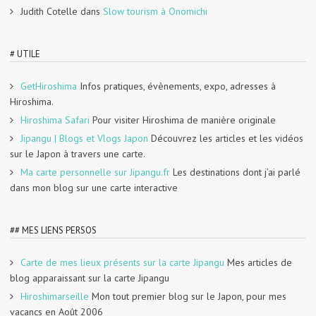
Judith Cotelle
dans
Slow tourism à Onomichi
# UTILE
GetHiroshima
Infos pratiques, évènements, expo, adresses à
Hiroshima.
Hiroshima Safari
Pour visiter Hiroshima de manière originale
Jipangu | Blogs et Vlogs Japon
Découvrez les articles et les vidéos
sur le Japon à travers une carte.
Ma carte personnelle sur Jipangu.fr
Les destinations dont j’ai parlé
dans mon blog sur une carte interactive
## MES LIENS PERSOS
Carte de mes lieux présents sur la carte Jipangu
Mes articles de
blog apparaissant sur la carte Jipangu
Hiroshimarseille
Mon tout premier blog sur le Japon, pour mes
vacancs en Août 2006