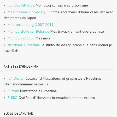
Judi DESIGN Blog
Mon blog consacré au graphisme
Ma boutique sur Society6
Photos encadrées, iPhone cases, etc avec
des photos du Japon
Mon ancien blog (2007-2011)
Mon portfolio sur Behance
Mes travaux en tant que graphiste
Mon SoundCloud
Mes mixs
Nininbaori Hiroshima
Le studio de design graphique dans lequel je
travaillais
ARTISTES D'HIROSHIMA
IC4 Design
Collectif d’illustrateurs et graphistes d’Hiroshima
internationalement reconnus
Ruminz
Illustratrice à Hiroshima
SUIKO
Graffeur d’Hiroshima internationalement reconnu
BLOGS DE JAPONAIS