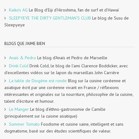
Kaiko's AG
Le Blog d’Eiji d’Hiroshima, fan de surf et d’Hawaï
SLEEPYEYE THE DIRTY GENTLEMAN'S CLUB
Le blog de Susu de
Sleepyeye
BLOGS QUE J'AIME BIEN
Anaïs & Pedro
Le blog d’Anaïs et Pedro de Marseille
Drink Cold
Drink Cold, le blog de l’ami Clarence Boddicker, avec
d’excellentes vidéos sur le Japon du marseillais John Carrière
La table de Diogène est ronde
Blog sur la cuisine coréenne et
asiatique écrit par une coréenne vivant en France / réflexions
intéressantes et originales sur la nourriture, philosophie de la cuisine,
talent d’écriture et humour.
Le Manger
Le blog d’éthno-gastronomie de Camille
(principalement sur la cuisine asiatique)
Summer Tomato
Foodisme et cuisine saine, intelligent et sans
dogmatisme, basé sur des études scientifiques de valeur.