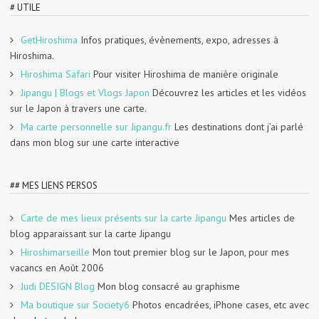
# UTILE
GetHiroshima
Infos pratiques, évènements, expo, adresses à
Hiroshima.
Hiroshima Safari
Pour visiter Hiroshima de manière originale
Jipangu | Blogs et Vlogs Japon
Découvrez les articles et les vidéos
sur le Japon à travers une carte.
Ma carte personnelle sur Jipangu.fr
Les destinations dont j’ai parlé
dans mon blog sur une carte interactive
## MES LIENS PERSOS
Carte de mes lieux présents sur la carte Jipangu
Mes articles de
blog apparaissant sur la carte Jipangu
Hiroshimarseille
Mon tout premier blog sur le Japon, pour mes
vacancs en Août 2006
Judi DESIGN Blog
Mon blog consacré au graphisme
Ma boutique sur Society6
Photos encadrées, iPhone cases, etc avec