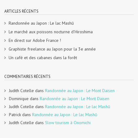
ARTICLES RÉCENTS
Randonnée au Japon : Le lac Mashū
Le marché aux poissons nocturne d’Hiroshima
En direct sur Adobe France !
Graphiste freelance au Japon pour la 3e année
Un café et des cabanes dans la forêt
COMMENTAIRES RÉCENTS
Judith Cotelle
dans
Randonnée au Japon : Le Mont Daisen
Dominique
dans
Randonnée au Japon : Le Mont Daisen
Judith Cotelle
dans
Randonnée au Japon : Le lac Mashū
Patrick
dans
Randonnée au Japon : Le lac Mashū
Judith Cotelle
dans
Slow tourism à Onomichi