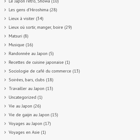
Le Japon rétro, Showa
(10)
Les gens d'Hiroshima
(28)
Lieux à visiter
(34)
Lieux où sortir, manger, boire
(29)
Matsuri
(8)
Musique
(16)
Randonnée au Japon
(5)
Recettes de cuisine japonaise
(1)
Sociologie de café du commerce
(13)
Soirées, bars, clubs
(18)
Travailler au Japon
(13)
Uncategorized
(1)
Vie au Japon
(26)
Vie de gaijin au Japon
(15)
Voyages au Japon
(17)
Voyages en Asie
(1)