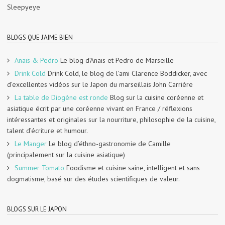
Sleepyeye
BLOGS QUE J'AIME BIEN
Anaïs & Pedro
Le blog d’Anaïs et Pedro de Marseille
Drink Cold
Drink Cold, le blog de l’ami Clarence Boddicker, avec
d’excellentes vidéos sur le Japon du marseillais John Carrière
La table de Diogène est ronde
Blog sur la cuisine coréenne et
asiatique écrit par une coréenne vivant en France / réflexions
intéressantes et originales sur la nourriture, philosophie de la cuisine,
talent d’écriture et humour.
Le Manger
Le blog d’éthno-gastronomie de Camille
(principalement sur la cuisine asiatique)
Summer Tomato
Foodisme et cuisine saine, intelligent et sans
dogmatisme, basé sur des études scientifiques de valeur.
BLOGS SUR LE JAPON