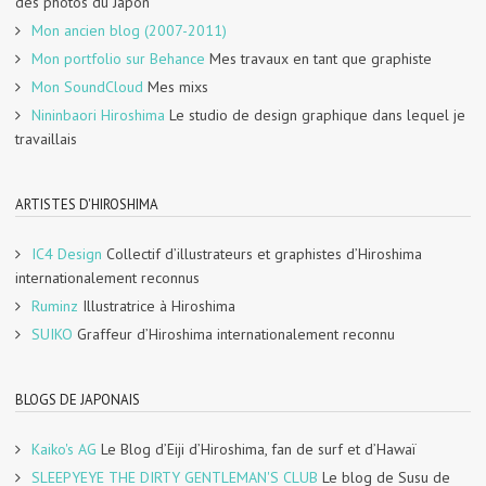
des photos du Japon
Mon ancien blog (2007-2011)
Mon portfolio sur Behance
Mes travaux en tant que graphiste
Mon SoundCloud
Mes mixs
Nininbaori Hiroshima
Le studio de design graphique dans lequel je
travaillais
ARTISTES D'HIROSHIMA
IC4 Design
Collectif d’illustrateurs et graphistes d’Hiroshima
internationalement reconnus
Ruminz
Illustratrice à Hiroshima
SUIKO
Graffeur d’Hiroshima internationalement reconnu
BLOGS DE JAPONAIS
Kaiko's AG
Le Blog d’Eiji d’Hiroshima, fan de surf et d’Hawaï
SLEEPYEYE THE DIRTY GENTLEMAN'S CLUB
Le blog de Susu de