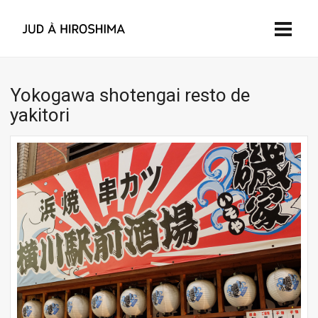
Yokogawa shotengai resto de
yakitori