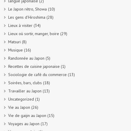
langue japonaise
(2)
Le Japon rétro, Showa
(10)
Les gens d'Hiroshima
(28)
Lieux à visiter
(34)
Lieux où sortir, manger, boire
(29)
Matsuri
(8)
Musique
(16)
Randonnée au Japon
(5)
Recettes de cuisine japonaise
(1)
Sociologie de café du commerce
(13)
Soirées, bars, clubs
(18)
Travailler au Japon
(13)
Uncategorized
(1)
Vie au Japon
(26)
Vie de gaijin au Japon
(15)
Voyages au Japon
(17)