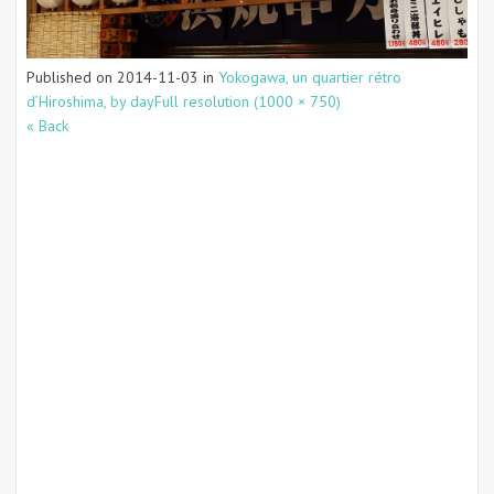
Published on
2014-11-03
in
Yokogawa, un quartier rétro
d’Hiroshima, by day
Full resolution (1000 × 750)
« Back