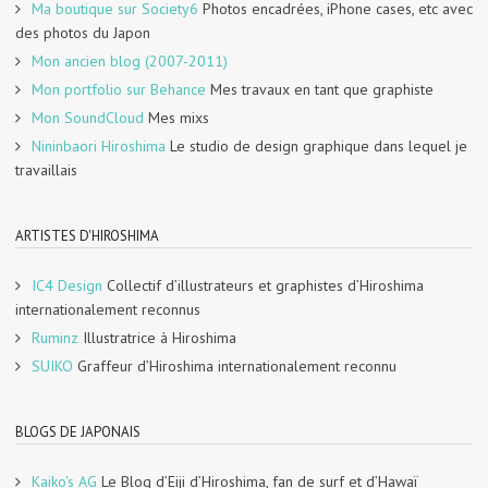
Ma boutique sur Society6
Photos encadrées, iPhone cases, etc avec
des photos du Japon
Mon ancien blog (2007-2011)
Mon portfolio sur Behance
Mes travaux en tant que graphiste
Mon SoundCloud
Mes mixs
Nininbaori Hiroshima
Le studio de design graphique dans lequel je
travaillais
ARTISTES D'HIROSHIMA
IC4 Design
Collectif d’illustrateurs et graphistes d’Hiroshima
internationalement reconnus
Ruminz
Illustratrice à Hiroshima
SUIKO
Graffeur d’Hiroshima internationalement reconnu
BLOGS DE JAPONAIS
Kaiko's AG
Le Blog d’Eiji d’Hiroshima, fan de surf et d’Hawaï