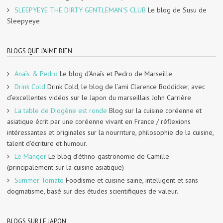
SLEEPYEYE THE DIRTY GENTLEMAN'S CLUB
Le blog de Susu de
Sleepyeye
BLOGS QUE J'AIME BIEN
Anaïs & Pedro
Le blog d’Anaïs et Pedro de Marseille
Drink Cold
Drink Cold, le blog de l’ami Clarence Boddicker, avec
d’excellentes vidéos sur le Japon du marseillais John Carrière
La table de Diogène est ronde
Blog sur la cuisine coréenne et
asiatique écrit par une coréenne vivant en France / réflexions
intéressantes et originales sur la nourriture, philosophie de la cuisine,
talent d’écriture et humour.
Le Manger
Le blog d’éthno-gastronomie de Camille
(principalement sur la cuisine asiatique)
Summer Tomato
Foodisme et cuisine saine, intelligent et sans
dogmatisme, basé sur des études scientifiques de valeur.
BLOGS SUR LE JAPON