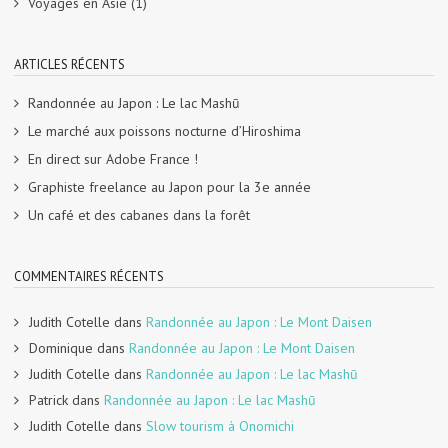
Voyages en Asie
(1)
ARTICLES RÉCENTS
Randonnée au Japon : Le lac Mashū
Le marché aux poissons nocturne d’Hiroshima
En direct sur Adobe France !
Graphiste freelance au Japon pour la 3e année
Un café et des cabanes dans la forêt
COMMENTAIRES RÉCENTS
Judith Cotelle
dans
Randonnée au Japon : Le Mont Daisen
Dominique
dans
Randonnée au Japon : Le Mont Daisen
Judith Cotelle
dans
Randonnée au Japon : Le lac Mashū
Patrick
dans
Randonnée au Japon : Le lac Mashū
Judith Cotelle
dans
Slow tourism à Onomichi