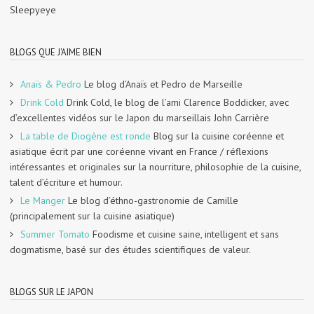
Sleepyeye
BLOGS QUE J'AIME BIEN
Anaïs & Pedro
Le blog d’Anaïs et Pedro de Marseille
Drink Cold
Drink Cold, le blog de l’ami Clarence Boddicker, avec
d’excellentes vidéos sur le Japon du marseillais John Carrière
La table de Diogène est ronde
Blog sur la cuisine coréenne et
asiatique écrit par une coréenne vivant en France / réflexions
intéressantes et originales sur la nourriture, philosophie de la cuisine,
talent d’écriture et humour.
Le Manger
Le blog d’éthno-gastronomie de Camille
(principalement sur la cuisine asiatique)
Summer Tomato
Foodisme et cuisine saine, intelligent et sans
dogmatisme, basé sur des études scientifiques de valeur.
BLOGS SUR LE JAPON