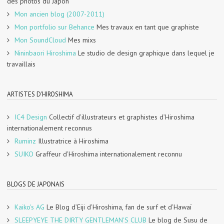
des photos du Japon
Mon ancien blog (2007-2011)
Mon portfolio sur Behance
Mes travaux en tant que graphiste
Mon SoundCloud
Mes mixs
Nininbaori Hiroshima
Le studio de design graphique dans lequel je
travaillais
ARTISTES D'HIROSHIMA
IC4 Design
Collectif d’illustrateurs et graphistes d’Hiroshima
internationalement reconnus
Ruminz
Illustratrice à Hiroshima
SUIKO
Graffeur d’Hiroshima internationalement reconnu
BLOGS DE JAPONAIS
Kaiko's AG
Le Blog d’Eiji d’Hiroshima, fan de surf et d’Hawaï
SLEEPYEYE THE DIRTY GENTLEMAN'S CLUB
Le blog de Susu de