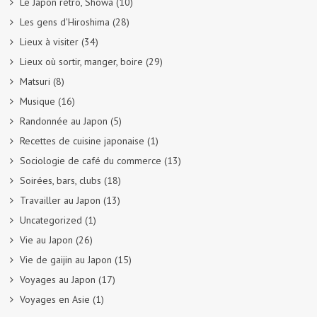
Le Japon rétro, Showa
(10)
Les gens d'Hiroshima
(28)
Lieux à visiter
(34)
Lieux où sortir, manger, boire
(29)
Matsuri
(8)
Musique
(16)
Randonnée au Japon
(5)
Recettes de cuisine japonaise
(1)
Sociologie de café du commerce
(13)
Soirées, bars, clubs
(18)
Travailler au Japon
(13)
Uncategorized
(1)
Vie au Japon
(26)
Vie de gaijin au Japon
(15)
Voyages au Japon
(17)
Voyages en Asie
(1)