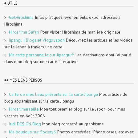
# UTILE
GetHiroshima
Infos pratiques, évènements, expo, adresses à
Hiroshima.
Hiroshima Safari
Pour visiter Hiroshima de manière originale
Jipangu | Blogs et Vlogs Japon
Découvrez les articles et les vidéos
sur le Japon à travers une carte.
Ma carte personnelle sur Jipangu.fr
Les destinations dont j’ai parlé
dans mon blog sur une carte interactive
## MES LIENS PERSOS
Carte de mes lieux présents sur la carte Jipangu
Mes articles de
blog apparaissant sur la carte Jipangu
Hiroshimarseille
Mon tout premier blog sur le Japon, pour mes
vacancs en Août 2006
Judi DESIGN Blog
Mon blog consacré au graphisme
Ma boutique sur Society6
Photos encadrées, iPhone cases, etc avec