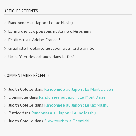
ARTICLES RÉCENTS
Randonnée au Japon : Le lac Mashū
Le marché aux poissons nocturne d’Hiroshima
En direct sur Adobe France !
Graphiste freelance au Japon pour la 3e année
Un café et des cabanes dans la forêt
COMMENTAIRES RÉCENTS
Judith Cotelle
dans
Randonnée au Japon : Le Mont Daisen
Dominique
dans
Randonnée au Japon : Le Mont Daisen
Judith Cotelle
dans
Randonnée au Japon : Le lac Mashū
Patrick
dans
Randonnée au Japon : Le lac Mashū
Judith Cotelle
dans
Slow tourism à Onomichi