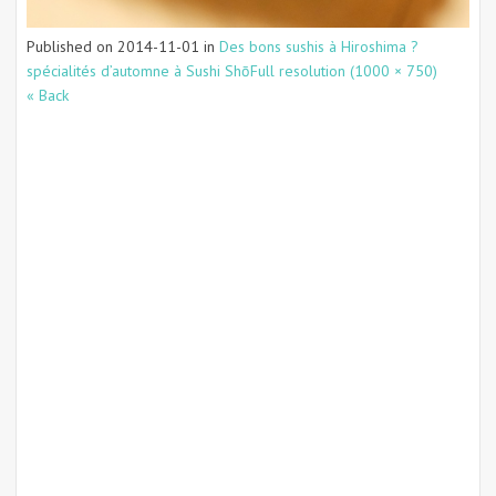
Published on
2014-11-01
in
Des bons sushis à Hiroshima ?
spécialités d’automne à Sushi Shō
Full resolution (1000 × 750)
« Back