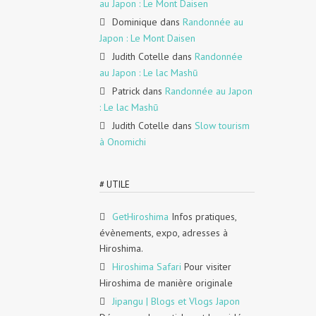
au Japon : Le Mont Daisen
Dominique
dans
Randonnée au
Japon : Le Mont Daisen
Judith Cotelle
dans
Randonnée
au Japon : Le lac Mashū
Patrick
dans
Randonnée au Japon
: Le lac Mashū
Judith Cotelle
dans
Slow tourism
à Onomichi
# UTILE
GetHiroshima
Infos pratiques,
évènements, expo, adresses à
Hiroshima.
Hiroshima Safari
Pour visiter
Hiroshima de manière originale
Jipangu | Blogs et Vlogs Japon