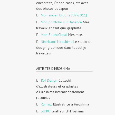
encadrées, iPhone cases, etc avec
des photos du Japon
Mon ancien blog (2007-2011)
Mon portfolio sur Behance
Mes
travaux en tant que graphiste
Mon SoundCloud
Mes mixs
Nininbaori Hiroshima
Le studio de
design graphique dans lequel je
travaillais
ARTISTES D'HIROSHIMA
IC4 Design
Collectif
d’illustrateurs et graphistes
d’Hiroshima internationalement
reconnus
Ruminz
Illustratrice à Hiroshima
SUIKO
Graffeur d’Hiroshima