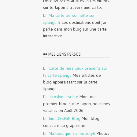
Découvrez les articles et les vidéos
sur le Japon à travers une carte.
Ma carte personnelle sur
Jipangu.fr
Les destinations dont j’ai
parlé dans mon blog sur une carte
interactive
## MES LIENS PERSOS
Carte de mes lieux présents sur
la carte Jipangu
Mes articles de
blog apparaissant sur la carte
Jipangu
Hiroshimarseille
Mon tout
premier blog sur le Japon, pour mes
vacancs en Août 2006
Judi DESIGN Blog
Mon blog
consacré au graphisme
Ma boutique sur Society6
Photos