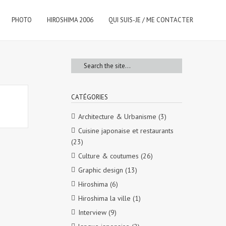
PHOTO
HIROSHIMA 2006
QUI SUIS-JE / ME CONTACTER
CATÉGORIES
Architecture & Urbanisme
(3)
Cuisine japonaise et restaurants
(23)
Culture & coutumes
(26)
Graphic design
(13)
Hiroshima
(6)
Hiroshima la ville
(1)
Interview
(9)