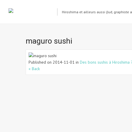
Hiroshima et ailleurs aussi (Jud, graphiste 
maguro sushi
Published on
2014-11-01
in
Des bons sushis à Hiroshima 
« Back