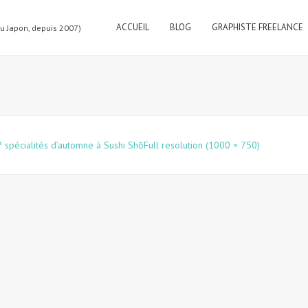
ACCUEIL
BLOG
GRAPHISTE FREELANCE
au Japon, depuis 2007)
? spécialités d’automne à Sushi Shō
Full resolution (1000 × 750)