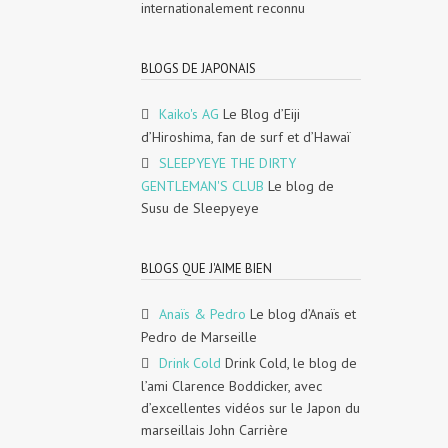
internationalement reconnu
BLOGS DE JAPONAIS
Kaiko's AG
Le Blog d’Eiji
d’Hiroshima, fan de surf et d’Hawaï
SLEEPYEYE THE DIRTY
GENTLEMAN'S CLUB
Le blog de
Susu de Sleepyeye
BLOGS QUE J'AIME BIEN
Anaïs & Pedro
Le blog d’Anaïs et
Pedro de Marseille
Drink Cold
Drink Cold, le blog de
l’ami Clarence Boddicker, avec
d’excellentes vidéos sur le Japon du
marseillais John Carrière