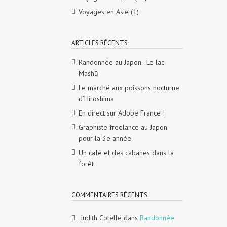
Voyages en Asie
(1)
ARTICLES RÉCENTS
Randonnée au Japon : Le lac
Mashū
Le marché aux poissons nocturne
d’Hiroshima
En direct sur Adobe France !
Graphiste freelance au Japon
pour la 3e année
Un café et des cabanes dans la
forêt
COMMENTAIRES RÉCENTS
Judith Cotelle
dans
Randonnée