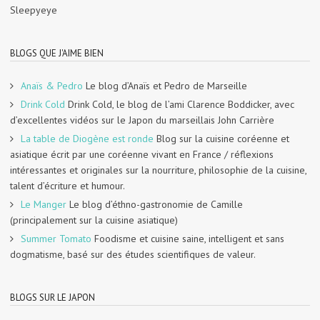
Sleepyeye
BLOGS QUE J'AIME BIEN
Anaïs & Pedro
Le blog d’Anaïs et Pedro de Marseille
Drink Cold
Drink Cold, le blog de l’ami Clarence Boddicker, avec
d’excellentes vidéos sur le Japon du marseillais John Carrière
La table de Diogène est ronde
Blog sur la cuisine coréenne et
asiatique écrit par une coréenne vivant en France / réflexions
intéressantes et originales sur la nourriture, philosophie de la cuisine,
talent d’écriture et humour.
Le Manger
Le blog d’éthno-gastronomie de Camille
(principalement sur la cuisine asiatique)
Summer Tomato
Foodisme et cuisine saine, intelligent et sans
dogmatisme, basé sur des études scientifiques de valeur.
BLOGS SUR LE JAPON