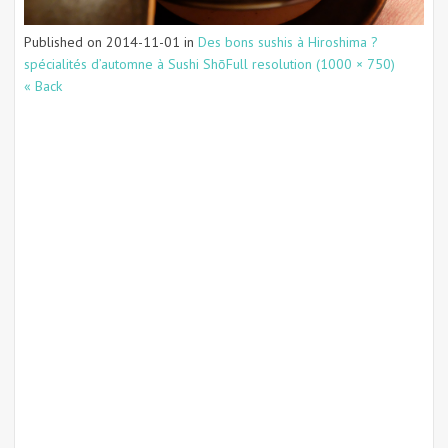
Published on
2014-11-01
in
Des bons sushis à Hiroshima ?
spécialités d’automne à Sushi Shō
Full resolution (1000 × 750)
« Back