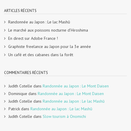
ARTICLES RÉCENTS
Randonnée au Japon : Le lac Mashū
Le marché aux poissons nocturne d’Hiroshima
En direct sur Adobe France !
Graphiste freelance au Japon pour la 3e année
Un café et des cabanes dans la forêt
COMMENTAIRES RÉCENTS
Judith Cotelle
dans
Randonnée au Japon : Le Mont Daisen
Dominique
dans
Randonnée au Japon : Le Mont Daisen
Judith Cotelle
dans
Randonnée au Japon : Le lac Mashū
Patrick
dans
Randonnée au Japon : Le lac Mashū
Judith Cotelle
dans
Slow tourism à Onomichi