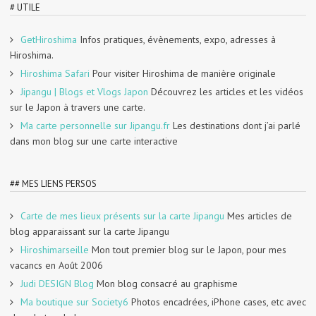
# UTILE
GetHiroshima
Infos pratiques, évènements, expo, adresses à
Hiroshima.
Hiroshima Safari
Pour visiter Hiroshima de manière originale
Jipangu | Blogs et Vlogs Japon
Découvrez les articles et les vidéos
sur le Japon à travers une carte.
Ma carte personnelle sur Jipangu.fr
Les destinations dont j’ai parlé
dans mon blog sur une carte interactive
## MES LIENS PERSOS
Carte de mes lieux présents sur la carte Jipangu
Mes articles de
blog apparaissant sur la carte Jipangu
Hiroshimarseille
Mon tout premier blog sur le Japon, pour mes
vacancs en Août 2006
Judi DESIGN Blog
Mon blog consacré au graphisme
Ma boutique sur Society6
Photos encadrées, iPhone cases, etc avec