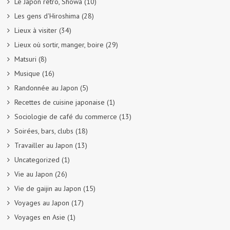
Le Japon rétro, Showa
(10)
Les gens d'Hiroshima
(28)
Lieux à visiter
(34)
Lieux où sortir, manger, boire
(29)
Matsuri
(8)
Musique
(16)
Randonnée au Japon
(5)
Recettes de cuisine japonaise
(1)
Sociologie de café du commerce
(13)
Soirées, bars, clubs
(18)
Travailler au Japon
(13)
Uncategorized
(1)
Vie au Japon
(26)
Vie de gaijin au Japon
(15)
Voyages au Japon
(17)
Voyages en Asie
(1)