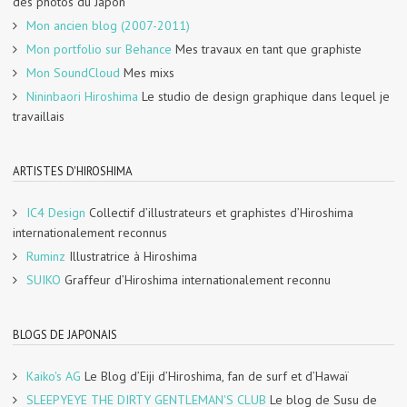
des photos du Japon
Mon ancien blog (2007-2011)
Mon portfolio sur Behance
Mes travaux en tant que graphiste
Mon SoundCloud
Mes mixs
Nininbaori Hiroshima
Le studio de design graphique dans lequel je
travaillais
ARTISTES D'HIROSHIMA
IC4 Design
Collectif d’illustrateurs et graphistes d’Hiroshima
internationalement reconnus
Ruminz
Illustratrice à Hiroshima
SUIKO
Graffeur d’Hiroshima internationalement reconnu
BLOGS DE JAPONAIS
Kaiko's AG
Le Blog d’Eiji d’Hiroshima, fan de surf et d’Hawaï
SLEEPYEYE THE DIRTY GENTLEMAN'S CLUB
Le blog de Susu de