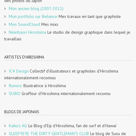
des photos du Japon
Mon ancien blog (2007-2011)
Mon portfolio sur Behance
Mes travaux en tant que graphiste
Mon SoundCloud
Mes mixs
Nininbaori Hiroshima
Le studio de design graphique dans lequel je
travaillais
ARTISTES D'HIROSHIMA
IC4 Design
Collectif d’illustrateurs et graphistes d’Hiroshima
internationalement reconnus
Ruminz
Illustratrice à Hiroshima
SUIKO
Graffeur d’Hiroshima internationalement reconnu
BLOGS DE JAPONAIS
Kaiko's AG
Le Blog d’Eiji d’Hiroshima, fan de surf et d’Hawaï
SLEEPYEYE THE DIRTY GENTLEMAN'S CLUB
Le blog de Susu de