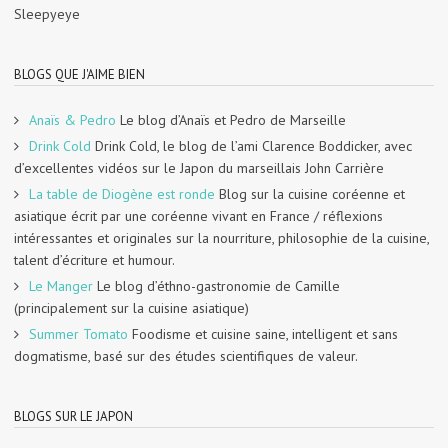
Sleepyeye
BLOGS QUE J'AIME BIEN
Anaïs & Pedro
Le blog d’Anaïs et Pedro de Marseille
Drink Cold
Drink Cold, le blog de l’ami Clarence Boddicker, avec
d’excellentes vidéos sur le Japon du marseillais John Carrière
La table de Diogène est ronde
Blog sur la cuisine coréenne et
asiatique écrit par une coréenne vivant en France / réflexions
intéressantes et originales sur la nourriture, philosophie de la cuisine,
talent d’écriture et humour.
Le Manger
Le blog d’éthno-gastronomie de Camille
(principalement sur la cuisine asiatique)
Summer Tomato
Foodisme et cuisine saine, intelligent et sans
dogmatisme, basé sur des études scientifiques de valeur.
BLOGS SUR LE JAPON