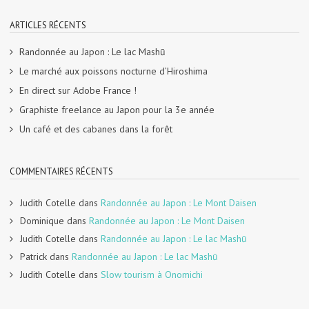
ARTICLES RÉCENTS
Randonnée au Japon : Le lac Mashū
Le marché aux poissons nocturne d’Hiroshima
En direct sur Adobe France !
Graphiste freelance au Japon pour la 3e année
Un café et des cabanes dans la forêt
COMMENTAIRES RÉCENTS
Judith Cotelle
dans
Randonnée au Japon : Le Mont Daisen
Dominique
dans
Randonnée au Japon : Le Mont Daisen
Judith Cotelle
dans
Randonnée au Japon : Le lac Mashū
Patrick
dans
Randonnée au Japon : Le lac Mashū
Judith Cotelle
dans
Slow tourism à Onomichi