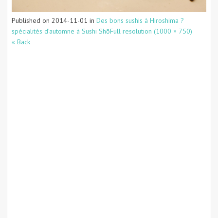
Published on
2014-11-01
in
Des bons sushis à Hiroshima ?
spécialités d’automne à Sushi Shō
Full resolution (1000 × 750)
« Back