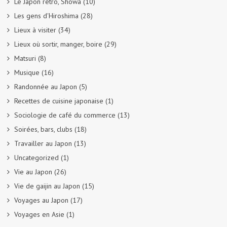
Le Japon rétro, Showa
(10)
Les gens d'Hiroshima
(28)
Lieux à visiter
(34)
Lieux où sortir, manger, boire
(29)
Matsuri
(8)
Musique
(16)
Randonnée au Japon
(5)
Recettes de cuisine japonaise
(1)
Sociologie de café du commerce
(13)
Soirées, bars, clubs
(18)
Travailler au Japon
(13)
Uncategorized
(1)
Vie au Japon
(26)
Vie de gaijin au Japon
(15)
Voyages au Japon
(17)
Voyages en Asie
(1)