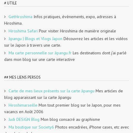
# UTILE
GetHiroshima
Infos pratiques, évènements, expo, adresses à
Hiroshima.
Hiroshima Safari
Pour visiter Hiroshima de manière originale
Jipangu | Blogs et Vlogs Japon
Découvrez les articles et les vidéos
sur le Japon à travers une carte.
Ma carte personnelle sur Jipangu.fr
Les destinations dont j’ai parlé
dans mon blog sur une carte interactive
## MES LIENS PERSOS
Carte de mes lieux présents sur la carte Jipangu
Mes articles de
blog apparaissant sur la carte Jipangu
Hiroshimarseille
Mon tout premier blog sur le Japon, pour mes
vacancs en Août 2006
Judi DESIGN Blog
Mon blog consacré au graphisme
Ma boutique sur Society6
Photos encadrées, iPhone cases, etc avec