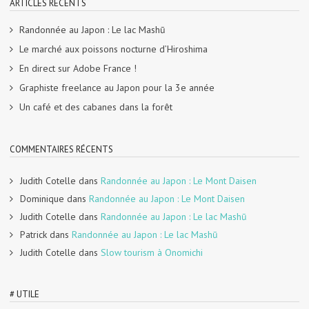
ARTICLES RÉCENTS
Randonnée au Japon : Le lac Mashū
Le marché aux poissons nocturne d’Hiroshima
En direct sur Adobe France !
Graphiste freelance au Japon pour la 3e année
Un café et des cabanes dans la forêt
COMMENTAIRES RÉCENTS
Judith Cotelle
dans
Randonnée au Japon : Le Mont Daisen
Dominique
dans
Randonnée au Japon : Le Mont Daisen
Judith Cotelle
dans
Randonnée au Japon : Le lac Mashū
Patrick
dans
Randonnée au Japon : Le lac Mashū
Judith Cotelle
dans
Slow tourism à Onomichi
# UTILE