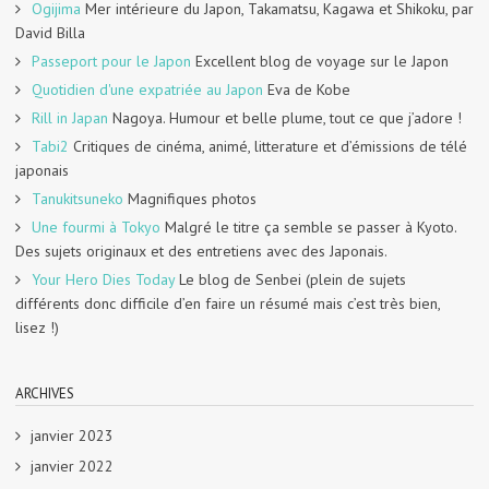
Ogijima
Mer intérieure du Japon, Takamatsu, Kagawa et Shikoku, par
David Billa
Passeport pour le Japon
Excellent blog de voyage sur le Japon
Quotidien d'une expatriée au Japon
Eva de Kobe
Rill in Japan
Nagoya. Humour et belle plume, tout ce que j’adore !
Tabi2
Critiques de cinéma, animé, litterature et d’émissions de télé
japonais
Tanukitsuneko
Magnifiques photos
Une fourmi à Tokyo
Malgré le titre ça semble se passer à Kyoto.
Des sujets originaux et des entretiens avec des Japonais.
Your Hero Dies Today
Le blog de Senbei (plein de sujets
différents donc difficile d’en faire un résumé mais c’est très bien,
lisez !)
ARCHIVES
janvier 2023
janvier 2022