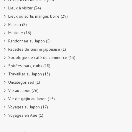
Lieux à visiter
(34)
Lieux où sortir, manger, boire
(29)
Matsuri
(8)
Musique
(16)
Randonnée au Japon
(5)
Recettes de cuisine japonaise
(1)
Sociologie de café du commerce
(13)
Soirées, bars, clubs
(18)
Travailler au Japon
(13)
Uncategorized
(1)
Vie au Japon
(26)
Vie de gaijin au Japon
(15)
Voyages au Japon
(17)
Voyages en Asie
(1)