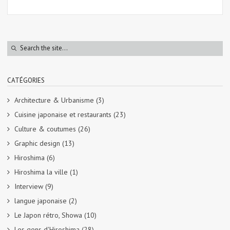
CATÉGORIES
Architecture & Urbanisme
(3)
Cuisine japonaise et restaurants
(23)
Culture & coutumes
(26)
Graphic design
(13)
Hiroshima
(6)
Hiroshima la ville
(1)
Interview
(9)
langue japonaise
(2)
Le Japon rétro, Showa
(10)
Les gens d'Hiroshima
(28)