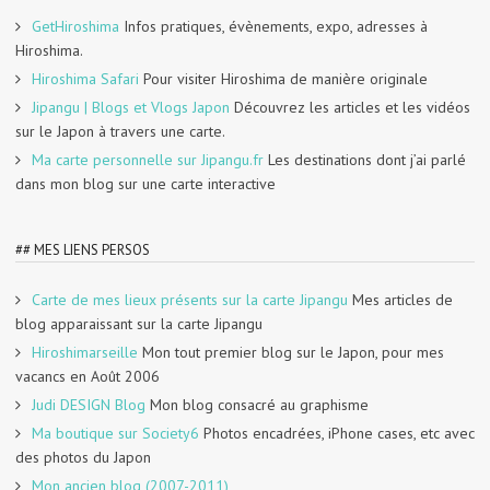
GetHiroshima
Infos pratiques, évènements, expo, adresses à
Hiroshima.
Hiroshima Safari
Pour visiter Hiroshima de manière originale
Jipangu | Blogs et Vlogs Japon
Découvrez les articles et les vidéos
sur le Japon à travers une carte.
Ma carte personnelle sur Jipangu.fr
Les destinations dont j’ai parlé
dans mon blog sur une carte interactive
## MES LIENS PERSOS
Carte de mes lieux présents sur la carte Jipangu
Mes articles de
blog apparaissant sur la carte Jipangu
Hiroshimarseille
Mon tout premier blog sur le Japon, pour mes
vacancs en Août 2006
Judi DESIGN Blog
Mon blog consacré au graphisme
Ma boutique sur Society6
Photos encadrées, iPhone cases, etc avec
des photos du Japon
Mon ancien blog (2007-2011)