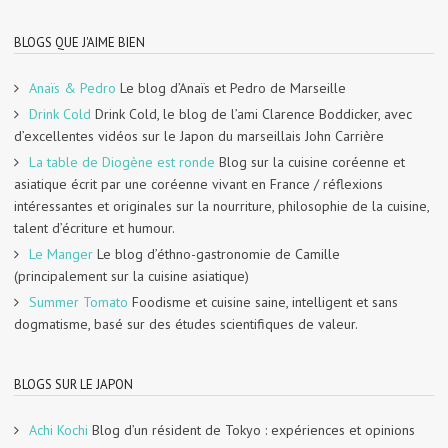
BLOGS QUE J'AIME BIEN
Anaïs & Pedro
Le blog d’Anaïs et Pedro de Marseille
Drink Cold
Drink Cold, le blog de l’ami Clarence Boddicker, avec
d’excellentes vidéos sur le Japon du marseillais John Carrière
La table de Diogène est ronde
Blog sur la cuisine coréenne et
asiatique écrit par une coréenne vivant en France / réflexions
intéressantes et originales sur la nourriture, philosophie de la cuisine,
talent d’écriture et humour.
Le Manger
Le blog d’éthno-gastronomie de Camille
(principalement sur la cuisine asiatique)
Summer Tomato
Foodisme et cuisine saine, intelligent et sans
dogmatisme, basé sur des études scientifiques de valeur.
BLOGS SUR LE JAPON
Achi Kochi
Blog d’un résident de Tokyo : expériences et opinions