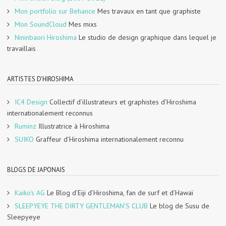
Mon portfolio sur Behance
Mes travaux en tant que graphiste
Mon SoundCloud
Mes mixs
Nininbaori Hiroshima
Le studio de design graphique dans lequel je
travaillais
ARTISTES D'HIROSHIMA
IC4 Design
Collectif d’illustrateurs et graphistes d’Hiroshima
internationalement reconnus
Ruminz
Illustratrice à Hiroshima
SUIKO
Graffeur d’Hiroshima internationalement reconnu
BLOGS DE JAPONAIS
Kaiko's AG
Le Blog d’Eiji d’Hiroshima, fan de surf et d’Hawaï
SLEEPYEYE THE DIRTY GENTLEMAN'S CLUB
Le blog de Susu de
Sleepyeye