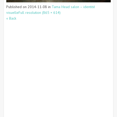
Published on
2014-11-08
in
Tama Head salon – identité
visuelle
Full resolution (865 × 614)
« Back