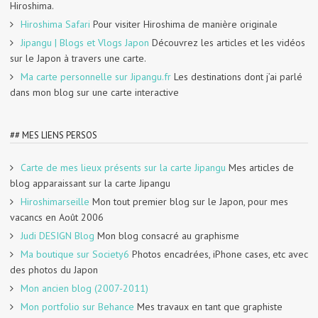
Hiroshima.
Hiroshima Safari
Pour visiter Hiroshima de manière originale
Jipangu | Blogs et Vlogs Japon
Découvrez les articles et les vidéos
sur le Japon à travers une carte.
Ma carte personnelle sur Jipangu.fr
Les destinations dont j’ai parlé
dans mon blog sur une carte interactive
## MES LIENS PERSOS
Carte de mes lieux présents sur la carte Jipangu
Mes articles de
blog apparaissant sur la carte Jipangu
Hiroshimarseille
Mon tout premier blog sur le Japon, pour mes
vacancs en Août 2006
Judi DESIGN Blog
Mon blog consacré au graphisme
Ma boutique sur Society6
Photos encadrées, iPhone cases, etc avec
des photos du Japon
Mon ancien blog (2007-2011)
Mon portfolio sur Behance
Mes travaux en tant que graphiste