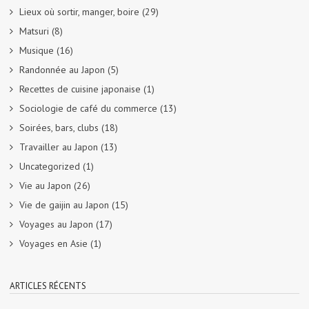
Lieux où sortir, manger, boire
(29)
Matsuri
(8)
Musique
(16)
Randonnée au Japon
(5)
Recettes de cuisine japonaise
(1)
Sociologie de café du commerce
(13)
Soirées, bars, clubs
(18)
Travailler au Japon
(13)
Uncategorized
(1)
Vie au Japon
(26)
Vie de gaijin au Japon
(15)
Voyages au Japon
(17)
Voyages en Asie
(1)
ARTICLES RÉCENTS