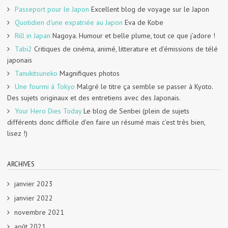
Passeport pour le Japon
Excellent blog de voyage sur le Japon
Quotidien d'une expatriée au Japon
Eva de Kobe
Rill in Japan
Nagoya. Humour et belle plume, tout ce que j’adore !
Tabi2
Critiques de cinéma, animé, litterature et d’émissions de télé
japonais
Tanukitsuneko
Magnifiques photos
Une fourmi à Tokyo
Malgré le titre ça semble se passer à Kyoto.
Des sujets originaux et des entretiens avec des Japonais.
Your Hero Dies Today
Le blog de Senbei (plein de sujets
différents donc difficile d’en faire un résumé mais c’est très bien,
lisez !)
ARCHIVES
janvier 2023
janvier 2022
novembre 2021
août 2021