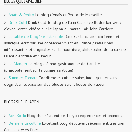
BLOGS QUE J'AIME BIEN
Anaïs & Pedro
Le blog d’Anaïs et Pedro de Marseille
Drink Cold
Drink Cold, le blog de l’ami Clarence Boddicker, avec
d’excellentes vidéos sur le Japon du marseillais John Carrière
La table de Diogène est ronde
Blog sur la cuisine coréenne et
asiatique écrit par une coréenne vivant en France / réflexions
intéressantes et originales sur la nourriture, philosophie de la cuisine,
talent d’écriture et humour.
Le Manger
Le blog d’éthno-gastronomie de Camille
(principalement sur la cuisine asiatique)
Summer Tomato
Foodisme et cuisine saine, intelligent et sans
dogmatisme, basé sur des études scientifiques de valeur.
BLOGS SUR LE JAPON
Achi Kochi
Blog d’un résident de Tokyo : expériences et opinions
Derrière la colline
Excellent blog découvert récemment, très bien
écrit, analyses fines