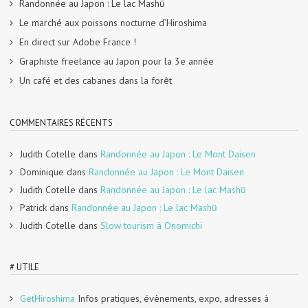
Randonnée au Japon : Le lac Mashū
Le marché aux poissons nocturne d’Hiroshima
En direct sur Adobe France !
Graphiste freelance au Japon pour la 3e année
Un café et des cabanes dans la forêt
COMMENTAIRES RÉCENTS
Judith Cotelle
dans
Randonnée au Japon : Le Mont Daisen
Dominique
dans
Randonnée au Japon : Le Mont Daisen
Judith Cotelle
dans
Randonnée au Japon : Le lac Mashū
Patrick
dans
Randonnée au Japon : Le lac Mashū
Judith Cotelle
dans
Slow tourism à Onomichi
# UTILE
GetHiroshima
Infos pratiques, évènements, expo, adresses à