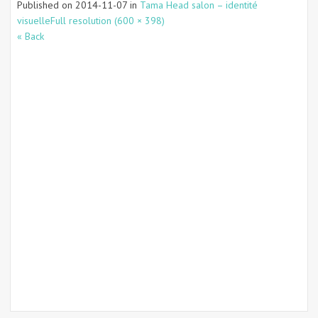
Published on
2014-11-07
in
Tama Head salon – identité
visuelle
Full resolution (600 × 398)
« Back