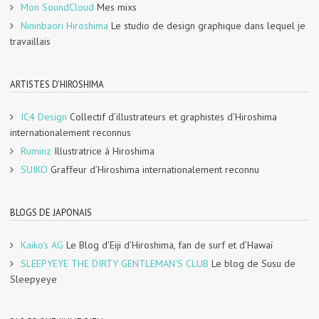
Mon SoundCloud
Mes mixs
Nininbaori Hiroshima
Le studio de design graphique dans lequel je
travaillais
ARTISTES D'HIROSHIMA
IC4 Design
Collectif d’illustrateurs et graphistes d’Hiroshima
internationalement reconnus
Ruminz
Illustratrice à Hiroshima
SUIKO
Graffeur d’Hiroshima internationalement reconnu
BLOGS DE JAPONAIS
Kaiko's AG
Le Blog d’Eiji d’Hiroshima, fan de surf et d’Hawaï
SLEEPYEYE THE DIRTY GENTLEMAN'S CLUB
Le blog de Susu de
Sleepyeye