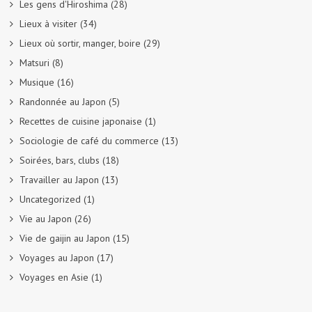
Les gens d'Hiroshima
(28)
Lieux à visiter
(34)
Lieux où sortir, manger, boire
(29)
Matsuri
(8)
Musique
(16)
Randonnée au Japon
(5)
Recettes de cuisine japonaise
(1)
Sociologie de café du commerce
(13)
Soirées, bars, clubs
(18)
Travailler au Japon
(13)
Uncategorized
(1)
Vie au Japon
(26)
Vie de gaijin au Japon
(15)
Voyages au Japon
(17)
Voyages en Asie
(1)