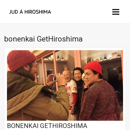
bonenkai GetHiroshima
BONENKAI GETHIROSHIMA