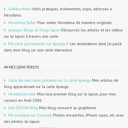
GetHiroshima
Infos pratiques, évènements, expo, adresses à
Hiroshima.
Hiroshima Safari
Pour visiter Hiroshima de manière originale
Jipangu | Blogs et Vlogs Japon
Découvrez les articles et les vidéos
sur le Japon à travers une carte.
Ma carte personnelle sur Jipangu.fr
Les destinations dont j’ai parlé
dans mon blog sur une carte interactive
## MES LIENS PERSOS
Carte de mes lieux présents sur la carte Jipangu
Mes articles de
blog apparaissant sur la carte Jipangu
Hiroshimarseille
Mon tout premier blog sur le Japon, pour mes
vacancs en Août 2006
Judi DESIGN Blog
Mon blog consacré au graphisme
Ma boutique sur Society6
Photos encadrées, iPhone cases, etc avec
des photos du Japon