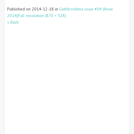
Published on
2014-12-18
in
GetHiroshima issue #04 (hiver
2014)
Full resolution (870 × 528)
« Back