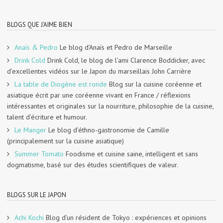
BLOGS QUE J'AIME BIEN
Anaïs & Pedro
Le blog d’Anaïs et Pedro de Marseille
Drink Cold
Drink Cold, le blog de l’ami Clarence Boddicker, avec
d’excellentes vidéos sur le Japon du marseillais John Carrière
La table de Diogène est ronde
Blog sur la cuisine coréenne et
asiatique écrit par une coréenne vivant en France / réflexions
intéressantes et originales sur la nourriture, philosophie de la cuisine,
talent d’écriture et humour.
Le Manger
Le blog d’éthno-gastronomie de Camille
(principalement sur la cuisine asiatique)
Summer Tomato
Foodisme et cuisine saine, intelligent et sans
dogmatisme, basé sur des études scientifiques de valeur.
BLOGS SUR LE JAPON
Achi Kochi
Blog d’un résident de Tokyo : expériences et opinions