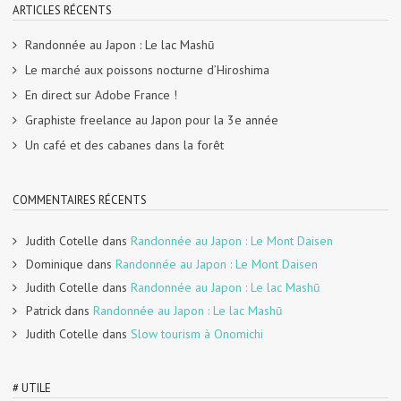
ARTICLES RÉCENTS
Randonnée au Japon : Le lac Mashū
Le marché aux poissons nocturne d’Hiroshima
En direct sur Adobe France !
Graphiste freelance au Japon pour la 3e année
Un café et des cabanes dans la forêt
COMMENTAIRES RÉCENTS
Judith Cotelle
dans
Randonnée au Japon : Le Mont Daisen
Dominique
dans
Randonnée au Japon : Le Mont Daisen
Judith Cotelle
dans
Randonnée au Japon : Le lac Mashū
Patrick
dans
Randonnée au Japon : Le lac Mashū
Judith Cotelle
dans
Slow tourism à Onomichi
# UTILE