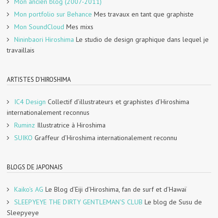
Mon ancien blog (2007-2011)
Mon portfolio sur Behance
Mes travaux en tant que graphiste
Mon SoundCloud
Mes mixs
Nininbaori Hiroshima
Le studio de design graphique dans lequel je
travaillais
ARTISTES D'HIROSHIMA
IC4 Design
Collectif d’illustrateurs et graphistes d’Hiroshima
internationalement reconnus
Ruminz
Illustratrice à Hiroshima
SUIKO
Graffeur d’Hiroshima internationalement reconnu
BLOGS DE JAPONAIS
Kaiko's AG
Le Blog d’Eiji d’Hiroshima, fan de surf et d’Hawaï
SLEEPYEYE THE DIRTY GENTLEMAN'S CLUB
Le blog de Susu de
Sleepyeye