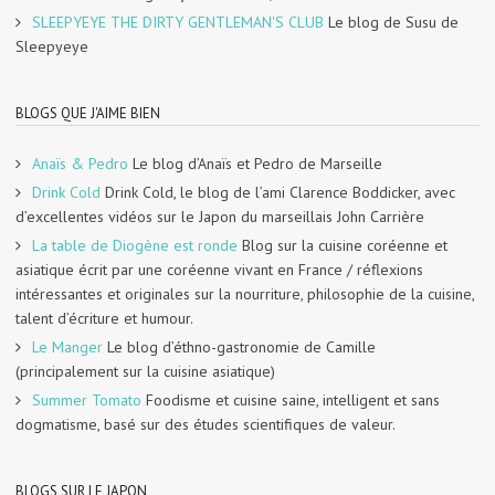
SLEEPYEYE THE DIRTY GENTLEMAN'S CLUB
Le blog de Susu de
Sleepyeye
BLOGS QUE J'AIME BIEN
Anaïs & Pedro
Le blog d’Anaïs et Pedro de Marseille
Drink Cold
Drink Cold, le blog de l’ami Clarence Boddicker, avec
d’excellentes vidéos sur le Japon du marseillais John Carrière
La table de Diogène est ronde
Blog sur la cuisine coréenne et
asiatique écrit par une coréenne vivant en France / réflexions
intéressantes et originales sur la nourriture, philosophie de la cuisine,
talent d’écriture et humour.
Le Manger
Le blog d’éthno-gastronomie de Camille
(principalement sur la cuisine asiatique)
Summer Tomato
Foodisme et cuisine saine, intelligent et sans
dogmatisme, basé sur des études scientifiques de valeur.
BLOGS SUR LE JAPON