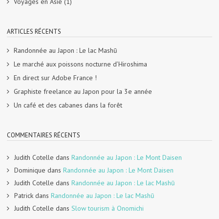
Voyages en Asie
(1)
ARTICLES RÉCENTS
Randonnée au Japon : Le lac Mashū
Le marché aux poissons nocturne d’Hiroshima
En direct sur Adobe France !
Graphiste freelance au Japon pour la 3e année
Un café et des cabanes dans la forêt
COMMENTAIRES RÉCENTS
Judith Cotelle
dans
Randonnée au Japon : Le Mont Daisen
Dominique
dans
Randonnée au Japon : Le Mont Daisen
Judith Cotelle
dans
Randonnée au Japon : Le lac Mashū
Patrick
dans
Randonnée au Japon : Le lac Mashū
Judith Cotelle
dans
Slow tourism à Onomichi