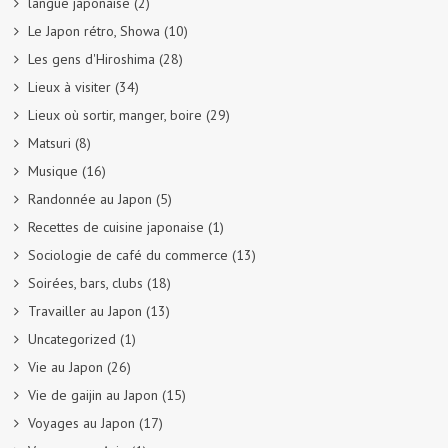
langue japonaise
(2)
Le Japon rétro, Showa
(10)
Les gens d'Hiroshima
(28)
Lieux à visiter
(34)
Lieux où sortir, manger, boire
(29)
Matsuri
(8)
Musique
(16)
Randonnée au Japon
(5)
Recettes de cuisine japonaise
(1)
Sociologie de café du commerce
(13)
Soirées, bars, clubs
(18)
Travailler au Japon
(13)
Uncategorized
(1)
Vie au Japon
(26)
Vie de gaijin au Japon
(15)
Voyages au Japon
(17)