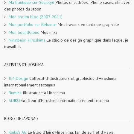
Ma boutique sur Society6
Photos encadrées, iPhone cases, etc avec
des photos du Japon
Mon ancien blog (2007-2011)
Mon portfolio sur Behance
Mes travaux en tant que graphiste
Mon SoundCloud
Mes mixs
Nininbaori Hiroshima
Le studio de design graphique dans lequel je
travaillais
ARTISTES D'HIROSHIMA
IC4 Design
Collectif d’illustrateurs et graphistes d’Hiroshima
internationalement reconnus
Ruminz
Illustratrice à Hiroshima
SUIKO
Graffeur d’Hiroshima internationalement reconnu
BLOGS DE JAPONAIS
Kaiko's AG
Le Blog d’Eiji d’Hiroshima, fan de surf et d’Hawaï