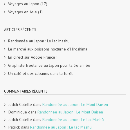
Voyages au Japon
(17)
Voyages en Asie
(1)
ARTICLES RÉCENTS
Randonnée au Japon : Le lac Mashū
Le marché aux poissons nocturne d’Hiroshima
En direct sur Adobe France !
Graphiste freelance au Japon pour la 3e année
Un café et des cabanes dans la forêt
COMMENTAIRES RÉCENTS
Judith Cotelle
dans
Randonnée au Japon : Le Mont Daisen
Dominique
dans
Randonnée au Japon : Le Mont Daisen
Judith Cotelle
dans
Randonnée au Japon : Le lac Mashū
Patrick
dans
Randonnée au Japon : Le lac Mashū