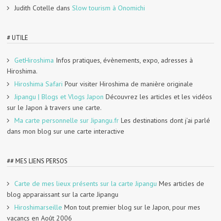
Judith Cotelle
dans
Slow tourism à Onomichi
# UTILE
GetHiroshima
Infos pratiques, évènements, expo, adresses à
Hiroshima.
Hiroshima Safari
Pour visiter Hiroshima de manière originale
Jipangu | Blogs et Vlogs Japon
Découvrez les articles et les vidéos
sur le Japon à travers une carte.
Ma carte personnelle sur Jipangu.fr
Les destinations dont j’ai parlé
dans mon blog sur une carte interactive
## MES LIENS PERSOS
Carte de mes lieux présents sur la carte Jipangu
Mes articles de
blog apparaissant sur la carte Jipangu
Hiroshimarseille
Mon tout premier blog sur le Japon, pour mes
vacancs en Août 2006