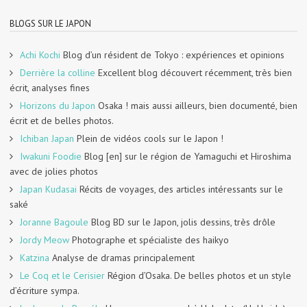
BLOGS SUR LE JAPON
Achi Kochi
Blog d’un résident de Tokyo : expériences et opinions
Derrière la colline
Excellent blog découvert récemment, très bien
écrit, analyses fines
Horizons du Japon
Osaka ! mais aussi ailleurs, bien documenté, bien
écrit et de belles photos.
Ichiban Japan
Plein de vidéos cools sur le Japon !
Iwakuni Foodie
Blog [en] sur le région de Yamaguchi et Hiroshima
avec de jolies photos
Japan Kudasai
Récits de voyages, des articles intéressants sur le
saké
Joranne Bagoule
Blog BD sur le Japon, jolis dessins, très drôle
Jordy Meow
Photographe et spécialiste des haikyo
Katzina
Analyse de dramas principalement
Le Coq et le Cerisier
Région d’Osaka. De belles photos et un style
d’écriture sympa.