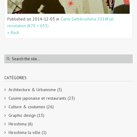
Published on
2014-12-03
in
Carte GetHiroshima 2014
Full
resolution (870 × 653)
« Back
CATÉGORIES
Architecture & Urbanisme
(3)
Cuisine japonaise et restaurants
(23)
Culture & coutumes
(26)
Graphic design
(13)
Hiroshima
(6)
Hiroshima la ville
(1)