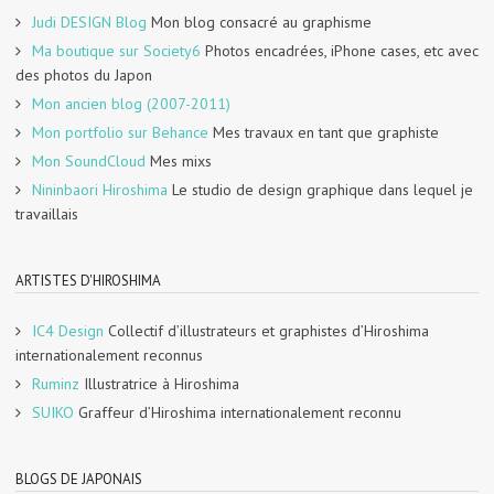
Judi DESIGN Blog
Mon blog consacré au graphisme
Ma boutique sur Society6
Photos encadrées, iPhone cases, etc avec
des photos du Japon
Mon ancien blog (2007-2011)
Mon portfolio sur Behance
Mes travaux en tant que graphiste
Mon SoundCloud
Mes mixs
Nininbaori Hiroshima
Le studio de design graphique dans lequel je
travaillais
ARTISTES D'HIROSHIMA
IC4 Design
Collectif d’illustrateurs et graphistes d’Hiroshima
internationalement reconnus
Ruminz
Illustratrice à Hiroshima
SUIKO
Graffeur d’Hiroshima internationalement reconnu
BLOGS DE JAPONAIS