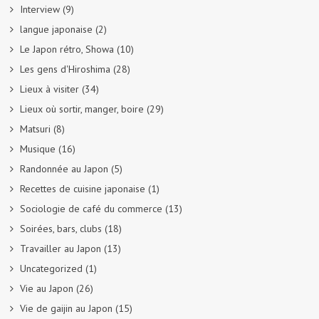
Interview
(9)
langue japonaise
(2)
Le Japon rétro, Showa
(10)
Les gens d'Hiroshima
(28)
Lieux à visiter
(34)
Lieux où sortir, manger, boire
(29)
Matsuri
(8)
Musique
(16)
Randonnée au Japon
(5)
Recettes de cuisine japonaise
(1)
Sociologie de café du commerce
(13)
Soirées, bars, clubs
(18)
Travailler au Japon
(13)
Uncategorized
(1)
Vie au Japon
(26)
Vie de gaijin au Japon
(15)