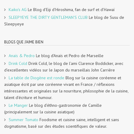
Kaiko's AG
Le Blog d’Eiji d’Hiroshima, fan de surf et d’Hawaï
SLEEPYEYE THE DIRTY GENTLEMAN'S CLUB
Le blog de Susu de
Sleepyeye
BLOGS QUE J'AIME BIEN
Anaïs & Pedro
Le blog d’Anaïs et Pedro de Marseille
Drink Cold
Drink Cold, le blog de l’ami Clarence Boddicker, avec
d’excellentes vidéos sur le Japon du marseillais John Carrière
La table de Diogène est ronde
Blog sur la cuisine coréenne et
asiatique écrit par une coréenne vivant en France / réflexions
intéressantes et originales sur la nourriture, philosophie de la cuisine,
talent d’écriture et humour.
Le Manger
Le blog d’éthno-gastronomie de Camille
(principalement sur la cuisine asiatique)
Summer Tomato
Foodisme et cuisine saine, intelligent et sans
dogmatisme, basé sur des études scientifiques de valeur.