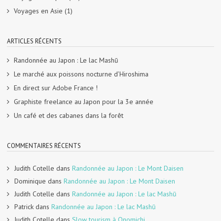
Voyages en Asie
(1)
ARTICLES RÉCENTS
Randonnée au Japon : Le lac Mashū
Le marché aux poissons nocturne d’Hiroshima
En direct sur Adobe France !
Graphiste freelance au Japon pour la 3e année
Un café et des cabanes dans la forêt
COMMENTAIRES RÉCENTS
Judith Cotelle
dans
Randonnée au Japon : Le Mont Daisen
Dominique
dans
Randonnée au Japon : Le Mont Daisen
Judith Cotelle
dans
Randonnée au Japon : Le lac Mashū
Patrick
dans
Randonnée au Japon : Le lac Mashū
Judith Cotelle
dans
Slow tourism à Onomichi