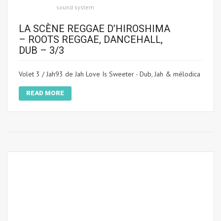
sound system
LA SCÈNE REGGAE D’HIROSHIMA
– ROOTS REGGAE, DANCEHALL,
DUB – 3/3
Volet 3 / Jah93 de Jah Love Is Sweeter - Dub, Jah & mélodica
READ MORE