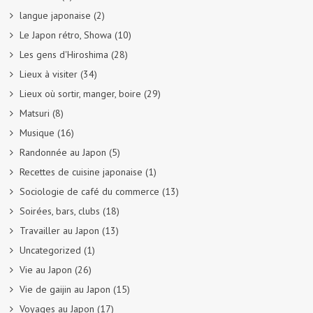
langue japonaise
(2)
Le Japon rétro, Showa
(10)
Les gens d'Hiroshima
(28)
Lieux à visiter
(34)
Lieux où sortir, manger, boire
(29)
Matsuri
(8)
Musique
(16)
Randonnée au Japon
(5)
Recettes de cuisine japonaise
(1)
Sociologie de café du commerce
(13)
Soirées, bars, clubs
(18)
Travailler au Japon
(13)
Uncategorized
(1)
Vie au Japon
(26)
Vie de gaijin au Japon
(15)
Voyages au Japon
(17)