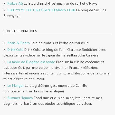
Kaiko's AG
Le Blog d’Eiji d’Hiroshima, fan de surf et d’Hawaï
SLEEPYEYE THE DIRTY GENTLEMAN'S CLUB
Le blog de Susu de
Sleepyeye
BLOGS QUE J'AIME BIEN
Anaïs & Pedro
Le blog d’Anaïs et Pedro de Marseille
Drink Cold
Drink Cold, le blog de l’ami Clarence Boddicker, avec
d’excellentes vidéos sur le Japon du marseillais John Carrière
La table de Diogène est ronde
Blog sur la cuisine coréenne et
asiatique écrit par une coréenne vivant en France / réflexions
intéressantes et originales sur la nourriture, philosophie de la cuisine,
talent d’écriture et humour.
Le Manger
Le blog d’éthno-gastronomie de Camille
(principalement sur la cuisine asiatique)
Summer Tomato
Foodisme et cuisine saine, intelligent et sans
dogmatisme, basé sur des études scientifiques de valeur.