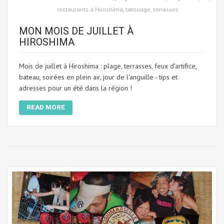
restaurants à Hiroshima
,
tatouage
,
terrasses
MON MOIS DE JUILLET À
HIROSHIMA
Mois de juillet à Hiroshima : plage, terrasses, feux d'artifice,
bateau, soirées en plein air, jour de l'anguille - tips et
adresses pour un été dans la région !
READ MORE