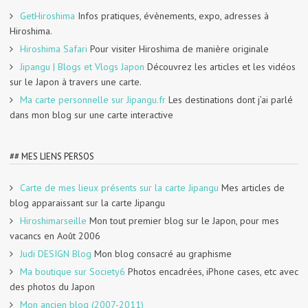
GetHiroshima
Infos pratiques, évènements, expo, adresses à
Hiroshima.
Hiroshima Safari
Pour visiter Hiroshima de manière originale
Jipangu | Blogs et Vlogs Japon
Découvrez les articles et les vidéos
sur le Japon à travers une carte.
Ma carte personnelle sur Jipangu.fr
Les destinations dont j’ai parlé
dans mon blog sur une carte interactive
## MES LIENS PERSOS
Carte de mes lieux présents sur la carte Jipangu
Mes articles de
blog apparaissant sur la carte Jipangu
Hiroshimarseille
Mon tout premier blog sur le Japon, pour mes
vacancs en Août 2006
Judi DESIGN Blog
Mon blog consacré au graphisme
Ma boutique sur Society6
Photos encadrées, iPhone cases, etc avec
des photos du Japon
Mon ancien blog (2007-2011)