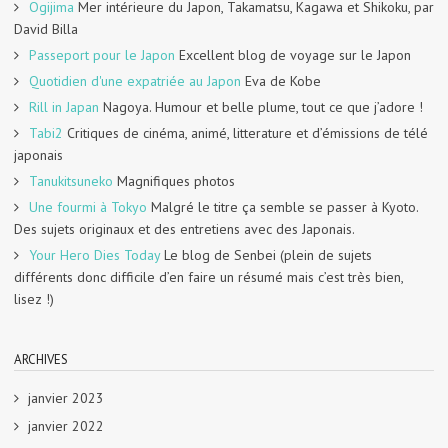
Ogijima
Mer intérieure du Japon, Takamatsu, Kagawa et Shikoku, par
David Billa
Passeport pour le Japon
Excellent blog de voyage sur le Japon
Quotidien d'une expatriée au Japon
Eva de Kobe
Rill in Japan
Nagoya. Humour et belle plume, tout ce que j’adore !
Tabi2
Critiques de cinéma, animé, litterature et d’émissions de télé
japonais
Tanukitsuneko
Magnifiques photos
Une fourmi à Tokyo
Malgré le titre ça semble se passer à Kyoto.
Des sujets originaux et des entretiens avec des Japonais.
Your Hero Dies Today
Le blog de Senbei (plein de sujets
différents donc difficile d’en faire un résumé mais c’est très bien,
lisez !)
ARCHIVES
janvier 2023
janvier 2022