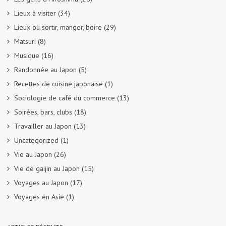
Lieux à visiter
(34)
Lieux où sortir, manger, boire
(29)
Matsuri
(8)
Musique
(16)
Randonnée au Japon
(5)
Recettes de cuisine japonaise
(1)
Sociologie de café du commerce
(13)
Soirées, bars, clubs
(18)
Travailler au Japon
(13)
Uncategorized
(1)
Vie au Japon
(26)
Vie de gaijin au Japon
(15)
Voyages au Japon
(17)
Voyages en Asie
(1)