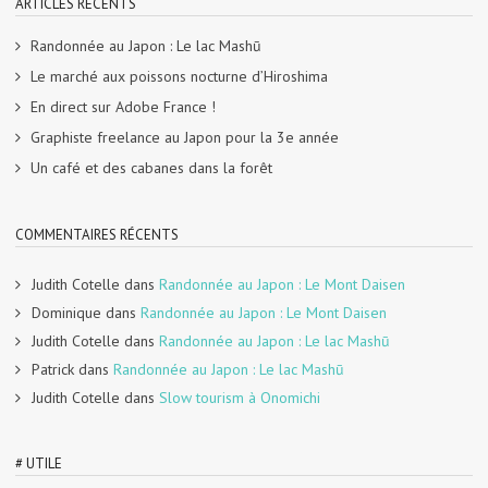
ARTICLES RÉCENTS
Randonnée au Japon : Le lac Mashū
Le marché aux poissons nocturne d’Hiroshima
En direct sur Adobe France !
Graphiste freelance au Japon pour la 3e année
Un café et des cabanes dans la forêt
COMMENTAIRES RÉCENTS
Judith Cotelle
dans
Randonnée au Japon : Le Mont Daisen
Dominique
dans
Randonnée au Japon : Le Mont Daisen
Judith Cotelle
dans
Randonnée au Japon : Le lac Mashū
Patrick
dans
Randonnée au Japon : Le lac Mashū
Judith Cotelle
dans
Slow tourism à Onomichi
# UTILE