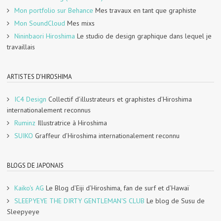
Mon portfolio sur Behance
Mes travaux en tant que graphiste
Mon SoundCloud
Mes mixs
Nininbaori Hiroshima
Le studio de design graphique dans lequel je
travaillais
ARTISTES D'HIROSHIMA
IC4 Design
Collectif d’illustrateurs et graphistes d’Hiroshima
internationalement reconnus
Ruminz
Illustratrice à Hiroshima
SUIKO
Graffeur d’Hiroshima internationalement reconnu
BLOGS DE JAPONAIS
Kaiko's AG
Le Blog d’Eiji d’Hiroshima, fan de surf et d’Hawaï
SLEEPYEYE THE DIRTY GENTLEMAN'S CLUB
Le blog de Susu de
Sleepyeye