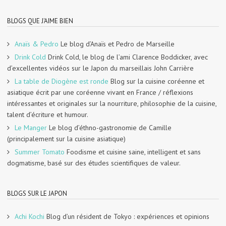
BLOGS QUE J'AIME BIEN
Anaïs & Pedro
Le blog d’Anaïs et Pedro de Marseille
Drink Cold
Drink Cold, le blog de l’ami Clarence Boddicker, avec
d’excellentes vidéos sur le Japon du marseillais John Carrière
La table de Diogène est ronde
Blog sur la cuisine coréenne et
asiatique écrit par une coréenne vivant en France / réflexions
intéressantes et originales sur la nourriture, philosophie de la cuisine,
talent d’écriture et humour.
Le Manger
Le blog d’éthno-gastronomie de Camille
(principalement sur la cuisine asiatique)
Summer Tomato
Foodisme et cuisine saine, intelligent et sans
dogmatisme, basé sur des études scientifiques de valeur.
BLOGS SUR LE JAPON
Achi Kochi
Blog d’un résident de Tokyo : expériences et opinions