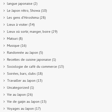
langue japonaise
(2)
Le Japon rétro, Showa
(10)
Les gens d'Hiroshima
(28)
Lieux à visiter
(34)
Lieux où sortir, manger, boire
(29)
Matsuri
(8)
Musique
(16)
Randonnée au Japon
(5)
Recettes de cuisine japonaise
(1)
Sociologie de café du commerce
(13)
Soirées, bars, clubs
(18)
Travailler au Japon
(13)
Uncategorized
(1)
Vie au Japon
(26)
Vie de gaijin au Japon
(15)
Voyages au Japon
(17)