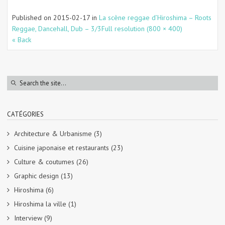
Published on
2015-02-17
in
La scène reggae d’Hiroshima – Roots
Reggae, Dancehall, Dub – 3/3
Full resolution (800 × 400)
« Back
CATÉGORIES
Architecture & Urbanisme
(3)
Cuisine japonaise et restaurants
(23)
Culture & coutumes
(26)
Graphic design
(13)
Hiroshima
(6)
Hiroshima la ville
(1)
Interview
(9)