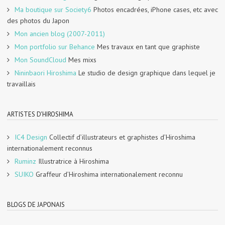
Ma boutique sur Society6
Photos encadrées, iPhone cases, etc avec
des photos du Japon
Mon ancien blog (2007-2011)
Mon portfolio sur Behance
Mes travaux en tant que graphiste
Mon SoundCloud
Mes mixs
Nininbaori Hiroshima
Le studio de design graphique dans lequel je
travaillais
ARTISTES D'HIROSHIMA
IC4 Design
Collectif d’illustrateurs et graphistes d’Hiroshima
internationalement reconnus
Ruminz
Illustratrice à Hiroshima
SUIKO
Graffeur d’Hiroshima internationalement reconnu
BLOGS DE JAPONAIS