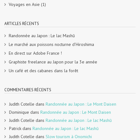
Voyages en Asie
(1)
ARTICLES RÉCENTS
Randonnée au Japon : Le lac Mashū
Le marché aux poissons nocturne d’Hiroshima
En direct sur Adobe France !
Graphiste freelance au Japon pour la 3e année
Un café et des cabanes dans la forêt
COMMENTAIRES RÉCENTS
Judith Cotelle
dans
Randonnée au Japon : Le Mont Daisen
Dominique
dans
Randonnée au Japon : Le Mont Daisen
Judith Cotelle
dans
Randonnée au Japon : Le lac Mashū
Patrick
dans
Randonnée au Japon : Le lac Mashū
Judith Cotelle
dans
Slow tourism à Onomichi