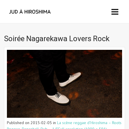
Soirée Nagarekawa Lovers Rock
Published on
2015-02-05
in
La scène reggae d’Hiroshima – Roots