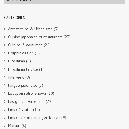
CATÉGORIES
Architecture & Urbanisme
(3)
Cuisine japonaise et restaurants
(23)
Culture & coutumes
(26)
Graphic design
(13)
Hiroshima
(6)
Hiroshima la ville
(1)
Interview
(9)
langue japonaise
(2)
Le Japon rétro, Showa
(10)
Les gens d'Hiroshima
(28)
Lieux à visiter
(34)
Lieux où sortir, manger, boire
(29)
Matsuri
(8)