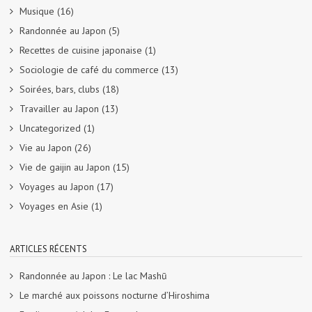
Musique
(16)
Randonnée au Japon
(5)
Recettes de cuisine japonaise
(1)
Sociologie de café du commerce
(13)
Soirées, bars, clubs
(18)
Travailler au Japon
(13)
Uncategorized
(1)
Vie au Japon
(26)
Vie de gaijin au Japon
(15)
Voyages au Japon
(17)
Voyages en Asie
(1)
ARTICLES RÉCENTS
Randonnée au Japon : Le lac Mashū
Le marché aux poissons nocturne d’Hiroshima