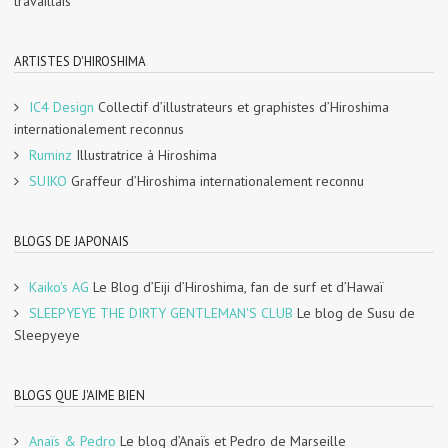
travaillais
ARTISTES D'HIROSHIMA
IC4 Design
Collectif d’illustrateurs et graphistes d’Hiroshima
internationalement reconnus
Ruminz
Illustratrice à Hiroshima
SUIKO
Graffeur d’Hiroshima internationalement reconnu
BLOGS DE JAPONAIS
Kaiko's AG
Le Blog d’Eiji d’Hiroshima, fan de surf et d’Hawaï
SLEEPYEYE THE DIRTY GENTLEMAN'S CLUB
Le blog de Susu de
Sleepyeye
BLOGS QUE J'AIME BIEN
Anaïs & Pedro
Le blog d’Anaïs et Pedro de Marseille