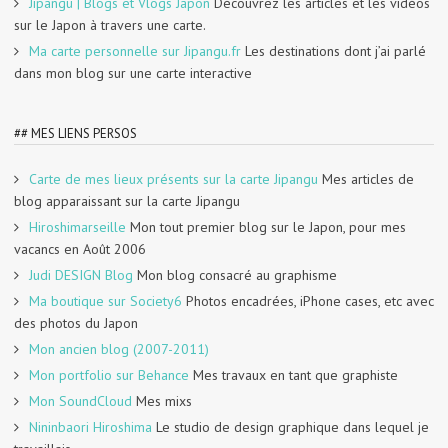
Jipangu | Blogs et Vlogs Japon
Découvrez les articles et les vidéos
sur le Japon à travers une carte.
Ma carte personnelle sur Jipangu.fr
Les destinations dont j’ai parlé
dans mon blog sur une carte interactive
## MES LIENS PERSOS
Carte de mes lieux présents sur la carte Jipangu
Mes articles de
blog apparaissant sur la carte Jipangu
Hiroshimarseille
Mon tout premier blog sur le Japon, pour mes
vacancs en Août 2006
Judi DESIGN Blog
Mon blog consacré au graphisme
Ma boutique sur Society6
Photos encadrées, iPhone cases, etc avec
des photos du Japon
Mon ancien blog (2007-2011)
Mon portfolio sur Behance
Mes travaux en tant que graphiste
Mon SoundCloud
Mes mixs
Nininbaori Hiroshima
Le studio de design graphique dans lequel je