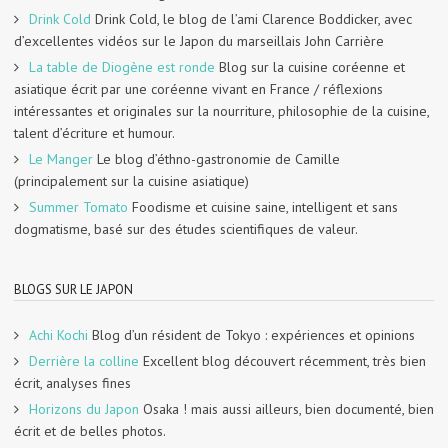
Drink Cold
Drink Cold, le blog de l’ami Clarence Boddicker, avec
d’excellentes vidéos sur le Japon du marseillais John Carrière
La table de Diogène est ronde
Blog sur la cuisine coréenne et
asiatique écrit par une coréenne vivant en France / réflexions
intéressantes et originales sur la nourriture, philosophie de la cuisine,
talent d’écriture et humour.
Le Manger
Le blog d’éthno-gastronomie de Camille
(principalement sur la cuisine asiatique)
Summer Tomato
Foodisme et cuisine saine, intelligent et sans
dogmatisme, basé sur des études scientifiques de valeur.
BLOGS SUR LE JAPON
Achi Kochi
Blog d’un résident de Tokyo : expériences et opinions
Derrière la colline
Excellent blog découvert récemment, très bien
écrit, analyses fines
Horizons du Japon
Osaka ! mais aussi ailleurs, bien documenté, bien
écrit et de belles photos.