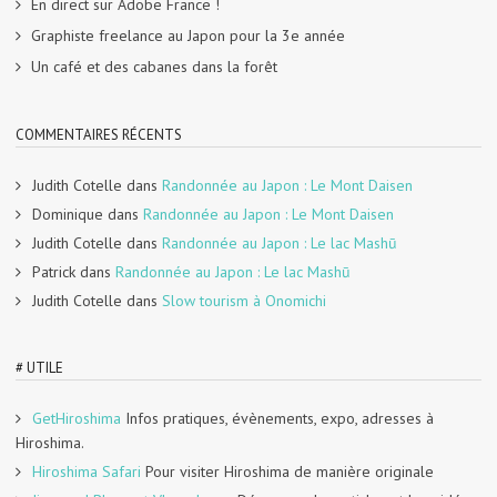
En direct sur Adobe France !
Graphiste freelance au Japon pour la 3e année
Un café et des cabanes dans la forêt
COMMENTAIRES RÉCENTS
Judith Cotelle
dans
Randonnée au Japon : Le Mont Daisen
Dominique
dans
Randonnée au Japon : Le Mont Daisen
Judith Cotelle
dans
Randonnée au Japon : Le lac Mashū
Patrick
dans
Randonnée au Japon : Le lac Mashū
Judith Cotelle
dans
Slow tourism à Onomichi
# UTILE
GetHiroshima
Infos pratiques, évènements, expo, adresses à
Hiroshima.
Hiroshima Safari
Pour visiter Hiroshima de manière originale