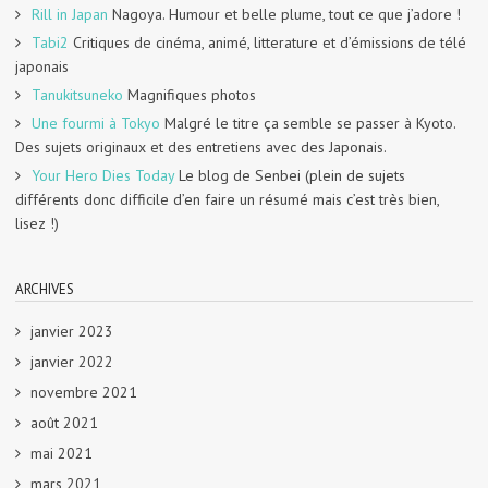
Rill in Japan
Nagoya. Humour et belle plume, tout ce que j’adore !
Tabi2
Critiques de cinéma, animé, litterature et d’émissions de télé
japonais
Tanukitsuneko
Magnifiques photos
Une fourmi à Tokyo
Malgré le titre ça semble se passer à Kyoto.
Des sujets originaux et des entretiens avec des Japonais.
Your Hero Dies Today
Le blog de Senbei (plein de sujets
différents donc difficile d’en faire un résumé mais c’est très bien,
lisez !)
ARCHIVES
janvier 2023
janvier 2022
novembre 2021
août 2021
mai 2021
mars 2021