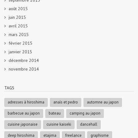
septembre 2015
août 2015
juin 2015
avril 2015
mars 2015
février 2015
janvier 2015
décembre 2014
novembre 2014
TAGS
adresses à hiroshima
anaïs et pedro
automne au japon
barbecue au japon
bateau
camping au japon
cuisine japonaise
cuisine kaiseki
dancehall
deep hiroshima
etajima
freelance
graphisme