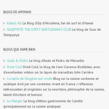
BLOGS DE JAPONAIS
Kaiko's AG
Le Blog d’Eiji d’Hiroshima, fan de surf et d’Hawaï
SLEEPYEYE THE DIRTY GENTLEMAN'S CLUB
Le blog de Susu de
Sleepyeye
BLOGS QUE J'AIME BIEN
Anaïs & Pedro
Le blog d’Anaïs et Pedro de Marseille
Drink Cold
Drink Cold, le blog de l’ami Clarence Boddicker, avec
d’excellentes vidéos sur le Japon du marseillais John Carrière
La table de Diogène est ronde
Blog sur la cuisine coréenne et
asiatique écrit par une coréenne vivant en France / réflexions
intéressantes et originales sur la nourriture, philosophie de la cuisine,
talent d’écriture et humour.
Le Manger
Le blog d’éthno-gastronomie de Camille
(principalement sur la cuisine asiatique)