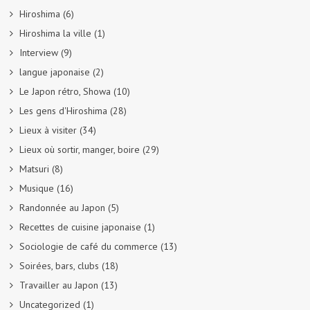
Hiroshima
(6)
Hiroshima la ville
(1)
Interview
(9)
langue japonaise
(2)
Le Japon rétro, Showa
(10)
Les gens d'Hiroshima
(28)
Lieux à visiter
(34)
Lieux où sortir, manger, boire
(29)
Matsuri
(8)
Musique
(16)
Randonnée au Japon
(5)
Recettes de cuisine japonaise
(1)
Sociologie de café du commerce
(13)
Soirées, bars, clubs
(18)
Travailler au Japon
(13)
Uncategorized
(1)