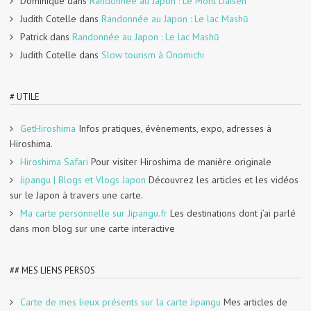
Dominique
dans
Randonnée au Japon : Le Mont Daisen
Judith Cotelle
dans
Randonnée au Japon : Le lac Mashū
Patrick
dans
Randonnée au Japon : Le lac Mashū
Judith Cotelle
dans
Slow tourism à Onomichi
# UTILE
GetHiroshima
Infos pratiques, évènements, expo, adresses à
Hiroshima.
Hiroshima Safari
Pour visiter Hiroshima de manière originale
Jipangu | Blogs et Vlogs Japon
Découvrez les articles et les vidéos
sur le Japon à travers une carte.
Ma carte personnelle sur Jipangu.fr
Les destinations dont j’ai parlé
dans mon blog sur une carte interactive
## MES LIENS PERSOS
Carte de mes lieux présents sur la carte Jipangu
Mes articles de