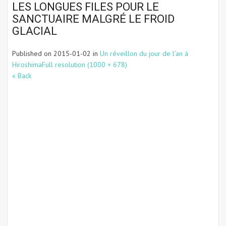
LES LONGUES FILES POUR LE
SANCTUAIRE MALGRÉ LE FROID
GLACIAL
Published on
2015-01-02
in
Un réveillon du jour de l’an à
Hiroshima
Full resolution (1000 × 678)
« Back