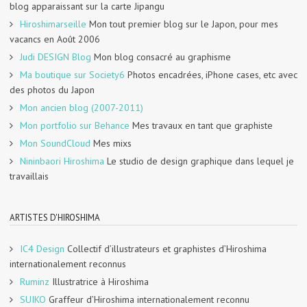
blog apparaissant sur la carte Jipangu
Hiroshimarseille
Mon tout premier blog sur le Japon, pour mes
vacancs en Août 2006
Judi DESIGN Blog
Mon blog consacré au graphisme
Ma boutique sur Society6
Photos encadrées, iPhone cases, etc avec
des photos du Japon
Mon ancien blog (2007-2011)
Mon portfolio sur Behance
Mes travaux en tant que graphiste
Mon SoundCloud
Mes mixs
Nininbaori Hiroshima
Le studio de design graphique dans lequel je
travaillais
ARTISTES D'HIROSHIMA
IC4 Design
Collectif d’illustrateurs et graphistes d’Hiroshima
internationalement reconnus
Ruminz
Illustratrice à Hiroshima
SUIKO
Graffeur d’Hiroshima internationalement reconnu