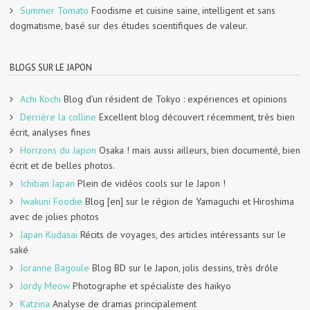
Summer Tomato
Foodisme et cuisine saine, intelligent et sans
dogmatisme, basé sur des études scientifiques de valeur.
BLOGS SUR LE JAPON
Achi Kochi
Blog d’un résident de Tokyo : expériences et opinions
Derrière la colline
Excellent blog découvert récemment, très bien
écrit, analyses fines
Horizons du Japon
Osaka ! mais aussi ailleurs, bien documenté, bien
écrit et de belles photos.
Ichiban Japan
Plein de vidéos cools sur le Japon !
Iwakuni Foodie
Blog [en] sur le région de Yamaguchi et Hiroshima
avec de jolies photos
Japan Kudasai
Récits de voyages, des articles intéressants sur le
saké
Joranne Bagoule
Blog BD sur le Japon, jolis dessins, très drôle
Jordy Meow
Photographe et spécialiste des haikyo
Katzina
Analyse de dramas principalement